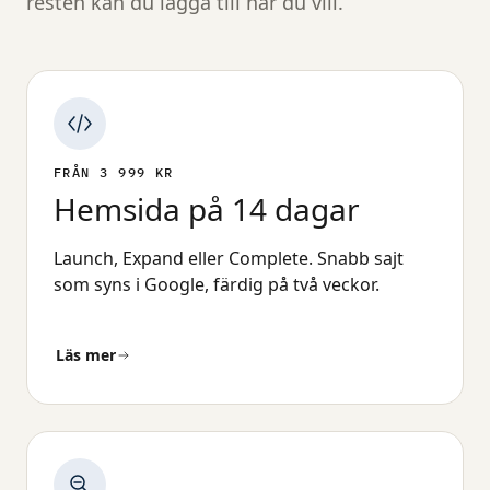
resten kan du lägga till när du vill.
FRÅN 3 999 KR
Hemsida på 14 dagar
Launch, Expand eller Complete. Snabb sajt
som syns i Google, färdig på två veckor.
Läs mer