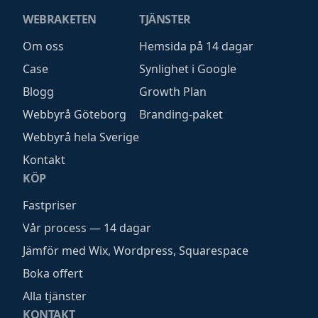
WEBRAKETEN
TJÄNSTER
Om oss
Hemsida på 14 dagar
Case
Synlighet i Google
Blogg
Growth Plan
Webbyrå Göteborg
Branding-paket
Webbyrå hela Sverige
Kontakt
KÖP
Fastpriser
Vår process — 14 dagar
Jämför med Wix, Wordpress, Squarespace
Boka offert
Alla tjänster
KONTAKT