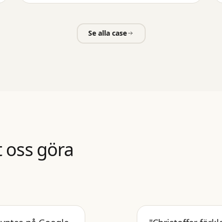
Se alla case
t oss göra