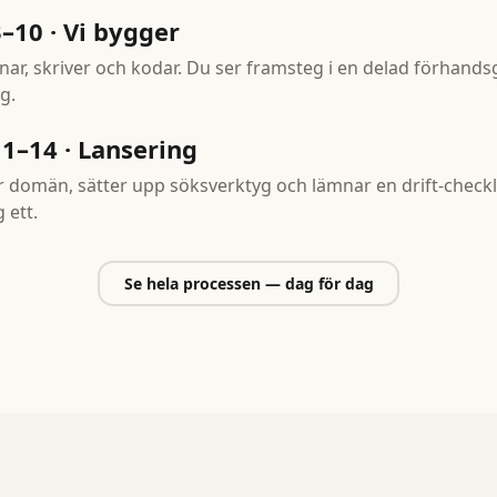
–10 · Vi bygger
gnar, skriver och kodar. Du ser framsteg i en delad förhand
g.
1–14 · Lansering
ar domän, sätter upp söksverktyg och lämnar en drift-checkli
 ett.
Se hela processen — dag för dag