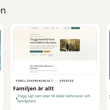
en
FAMILJEHEMSKONSULT · SVERIGE
Familjen är allt
Trygg sajt som talar till både kommuner och
familjehem