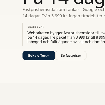
Fastprishemsida som rankar i Google och 
14 dagar. Från 3 999 kr. Ingen timdebiteri
SNABBSVAR
Webraketen bygger fastprishemsidor till s
på 14 dagar. Tre paket från 3 999 kr till 8 9
inbyggd och fullt ägande av sajt och domän
Boka offert
Se fastpriser