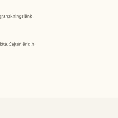
sgranskningslänk
sta. Sajten är din