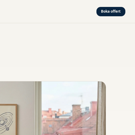
Boka offert