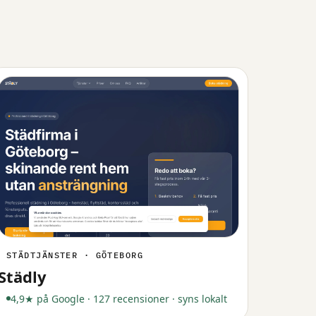
STÄDTJÄNSTER · GÖTEBORG
Städly
4,9★ på Google · 127 recensioner · syns lokalt