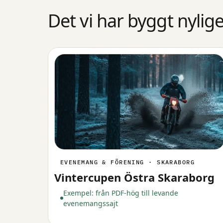
Det vi har byggt nylig
EVENEMANG & FÖRENING · SKARABORG
Vintercupen Östra Skaraborg
Exempel: från PDF-hög till levande
evenemangssajt