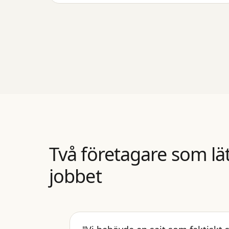
Två företagare som lä
jobbet