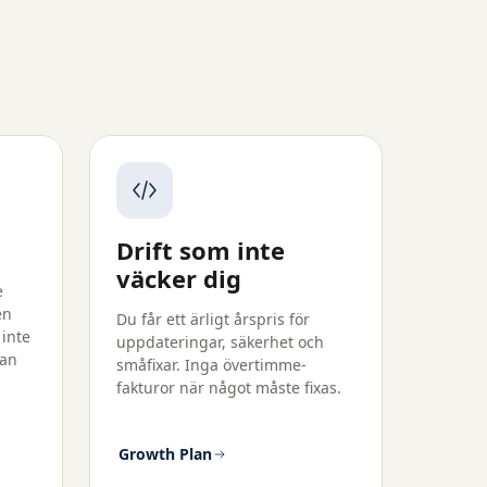
Drift som inte
väcker dig
e
en
Du får ett ärligt årspris för
 inte
uppdateringar, säkerhet och
tan
småfixar. Inga övertimme-
fakturor när något måste fixas.
Growth Plan