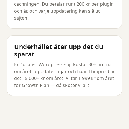
cachningen. Du betalar runt 200 kr per plugin
och år, och varje uppdatering kan slå ut
sajten.
Underhållet äter upp det du
sparat.
En "gratis" Wordpress-sajt kostar 30+ timmar
om året i uppdateringar och fixar. I timpris blir
det 15 000+ kr om året. Vi tar 1 999 kr om året
för Growth Plan — då sköter vi allt.