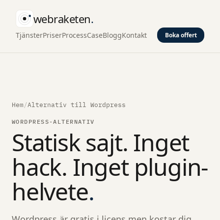
webraketen
.
Tjänster
Priser
Process
Case
Blogg
Kontakt
Boka offert
Hem
/
Alternativ till Wordpress
WORDPRESS-ALTERNATIV
Statisk sajt. Inget
hack. Inget plugin-
helvete
.
Wordpress är gratis i licens men kostar dig