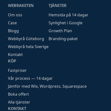
WEBRAKETEN
TJÄNSTER
Om oss
Hemsida på 14 dagar
Case
Synlighet i Google
Blogg
Growth Plan
Webbyrå Göteborg
Branding-paket
Webbyrå hela Sverige
Kontakt
KÖP
Fastpriser
Vår process — 14 dagar
Jämför med Wix, Wordpress, Squarespace
Boka offert
Alla tjänster
KONTAKT