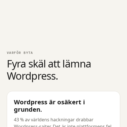
VARFÖR BYTA
Fyra skäl att lämna
Wordpress.
Wordpress är osäkert i
grunden.
43 % av världens hackningar drabbar
Wordpress-sajter. Det är inte plattformens fel