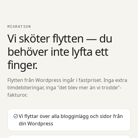
MIGRATION
Vi sköter flytten — du
behöver inte lyfta ett
finger.
Flytten från Wordpress ingår i fastpriset. Inga extra
timdebiteringar, inga "det blev mer än vi trodde"-
fakturor.
Vi flyttar över alla blogginlägg och sidor från
din Wordpress