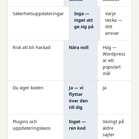
Säkerhetsuppdateringar
Inga —
Varje
inget att
vecka —
ge sig på
ditt
ansvar
Risk att bli hackad
Nära noll
Hög —
Wordpress
är ett
populärt
mål
Du äger koden
Ja — vi
Ja
flyttar
över den
till dig
Plugins och
Inget —
Vanligt på
uppdateringskaos
ren kod
äldre
sajter