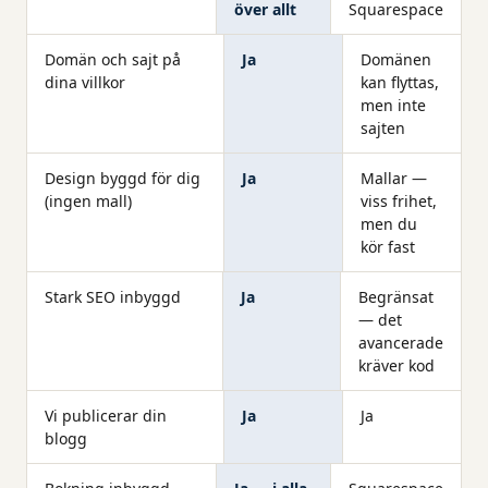
över allt
Squarespace
Domän och sajt på
Ja
Domänen
dina villkor
kan flyttas,
men inte
sajten
Design byggd för dig
Ja
Mallar —
(ingen mall)
viss frihet,
men du
kör fast
Stark SEO inbyggd
Ja
Begränsat
— det
avancerade
kräver kod
Vi publicerar din
Ja
Ja
blogg