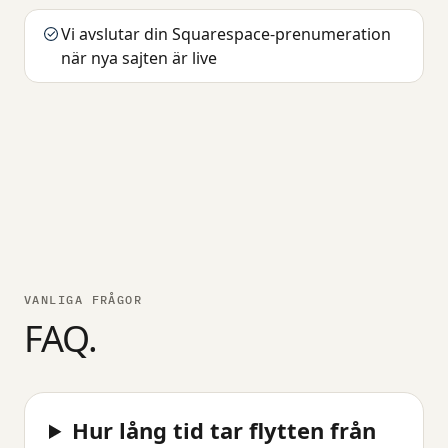
Vi avslutar din Squarespace-prenumeration
när nya sajten är live
VANLIGA FRÅGOR
FAQ.
Hur lång tid tar flytten från