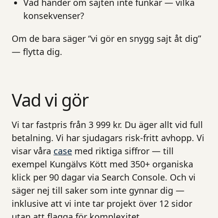
Vad händer om sajten inte funkar — vilka
konsekvenser?
Om de bara säger “vi gör en snygg sajt åt dig”
— flytta dig.
Vad vi gör
Vi tar fastpris från 3 999 kr. Du äger allt vid full
betalning. Vi har sjudagars risk-fritt avhopp. Vi
visar våra
case
med riktiga siffror — till
exempel Kungälvs Kött med 350+ organiska
klick per 90 dagar via Search Console. Och vi
säger nej till saker som inte gynnar dig —
inklusive att vi inte tar projekt över 12 sidor
utan att flagga för komplexitet.