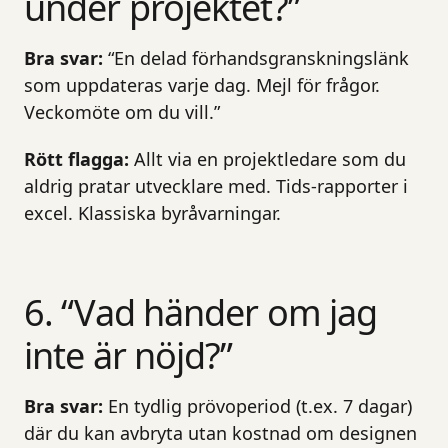
under projektet?”
Bra svar:
“En delad förhandsgranskningslänk
som uppdateras varje dag. Mejl för frågor.
Veckomöte om du vill.”
Rött flagga:
Allt via en projektledare som du
aldrig pratar utvecklare med. Tids-rapporter i
excel. Klassiska byråvarningar.
6. “Vad händer om jag
inte är nöjd?”
Bra svar:
En tydlig prövoperiod (t.ex. 7 dagar)
där du kan avbryta utan kostnad om designen