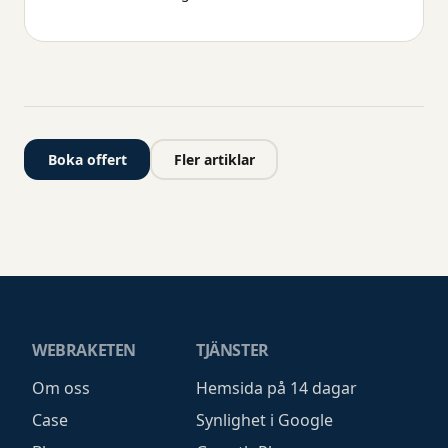
Boka offert
Fler artiklar
WEBRAKETEN
TJÄNSTER
Om oss
Hemsida på 14 dagar
Case
Synlighet i Google