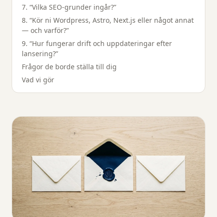
7. “Vilka SEO-grunder ingår?”
8. “Kör ni Wordpress, Astro, Next.js eller något annat
— och varför?”
9. “Hur fungerar drift och uppdateringar efter
lansering?”
Frågor de borde ställa till dig
Vad vi gör