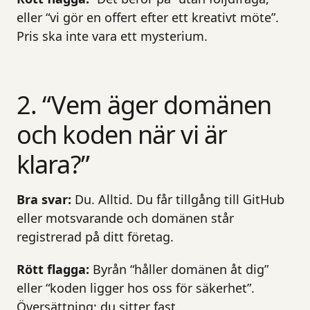
eller “vi gör en offert efter ett kreativt möte”.
Pris ska inte vara ett mysterium.
2. “Vem äger domänen
och koden när vi är
klara?”
Bra svar:
Du. Alltid. Du får tillgång till GitHub
eller motsvarande och domänen står
registrerad på ditt företag.
Rött flagga:
Byrån “håller domänen åt dig”
eller “koden ligger hos oss för säkerhet”.
Översättning: du sitter fast.