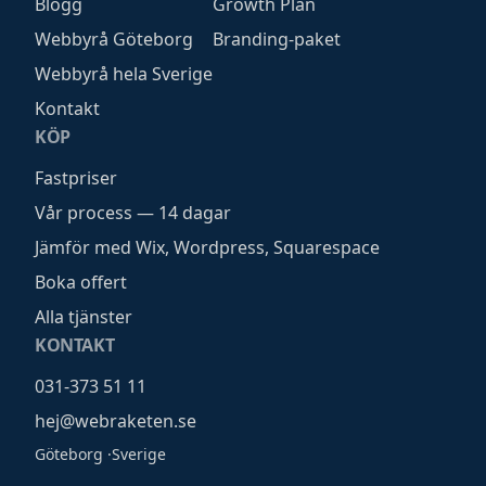
Blogg
Growth Plan
Webbyrå Göteborg
Branding-paket
Webbyrå hela Sverige
Kontakt
KÖP
Fastpriser
Vår process — 14 dagar
Jämför med Wix, Wordpress, Squarespace
Boka offert
Alla tjänster
KONTAKT
031-373 51 11
hej@webraketen.se
Göteborg
·
Sverige