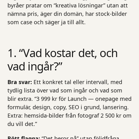
byråer pratar om “kreativa lösningar” utan att
nämna pris, äger din domän, har stock-bilder
som case och säger ja till allt.
1. “Vad kostar det, och
vad ingår?”
Bra svar:
Ett konkret tal eller intervall, med
tydlig lista över vad som ingår och vad som
blir extra. “3 999 kr för Launch — onepage med
formulär, design, copy, SEO i grund, lansering.
Extra: hemsida-bilder från fotograf 2 500 kr om
du vill det.”
Rött flagga:
“Det beror på” utan följdfråga,