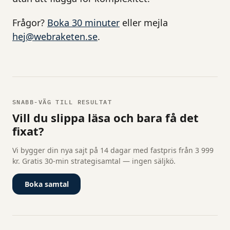
Frågor?
Boka 30 minuter
eller mejla
hej@webraketen.se
.
SNABB-VÄG TILL RESULTAT
Vill du slippa läsa och bara få det
fixat?
Vi bygger din nya sajt på 14 dagar med fastpris från 3 999
kr. Gratis 30-min strategisamtal — ingen säljkö.
Boka samtal