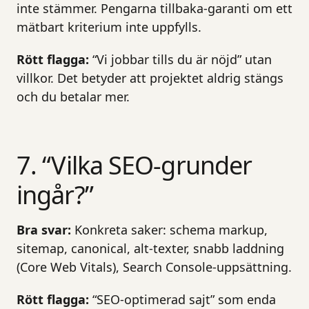
inte stämmer. Pengarna tillbaka-garanti om ett
mätbart kriterium inte uppfylls.
Rött flagga:
“Vi jobbar tills du är nöjd” utan
villkor. Det betyder att projektet aldrig stängs
och du betalar mer.
7. “Vilka SEO-grunder
ingår?”
Bra svar:
Konkreta saker: schema markup,
sitemap, canonical, alt-texter, snabb laddning
(Core Web Vitals), Search Console-uppsättning.
Rött flagga:
“SEO-optimerad sajt” som enda