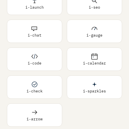
i-launch
i-seo
i-chat
i-gauge
i-code
i-calendar
i-check
i-sparkles
i-arrow