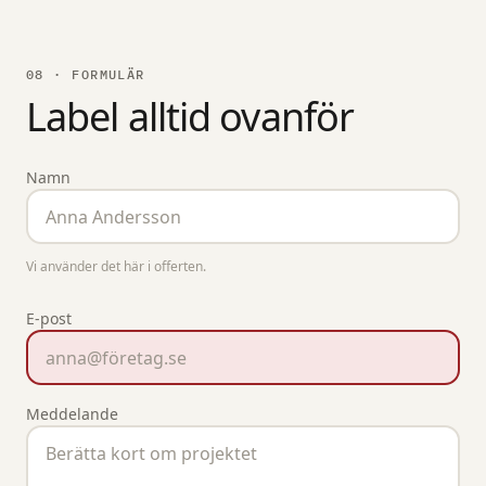
08 · FORMULÄR
Label alltid ovanför
Namn
Vi använder det här i offerten.
E-post
Meddelande