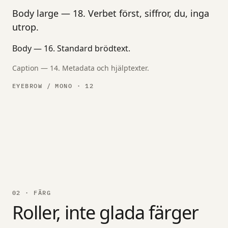
Body large — 18. Verbet först, siffror, du, inga
utrop.
Body — 16. Standard brödtext.
Caption — 14. Metadata och hjälptexter.
EYEBROW / MONO · 12
02 · FÄRG
Roller, inte glada färger