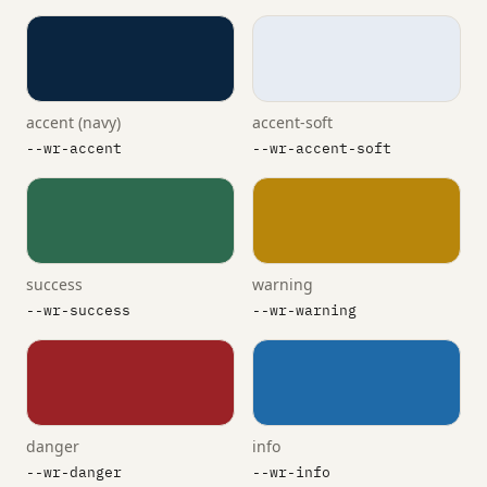
accent (navy)
accent-soft
--wr-accent
--wr-accent-soft
success
warning
--wr-success
--wr-warning
danger
info
--wr-danger
--wr-info