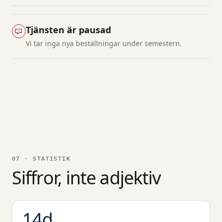
Tjänsten är pausad
Vi tar inga nya beställningar under semestern.
07 · STATISTIK
Siffror, inte adjektiv
14
d