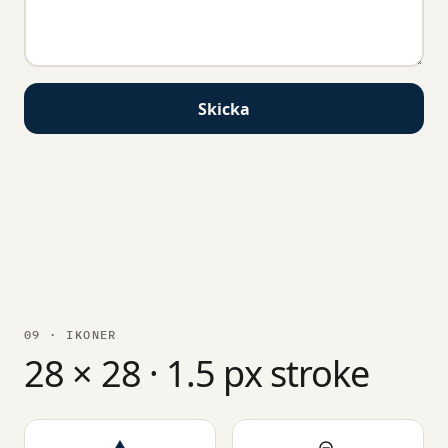
Skicka
09 · IKONER
28 × 28 · 1.5 px stroke