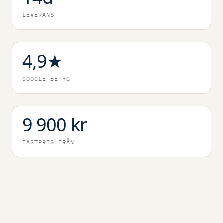
LEVERANS
4,9
★
GOOGLE-BETYG
9 900
kr
FASTPRIS FRÅN