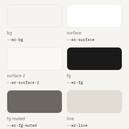
bg
surface
--wr-bg
--wr-surface
surface-2
fg
--wr-surface-2
--wr-fg
fg-muted
line
--wr-fg-muted
--wr-line