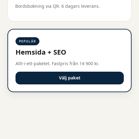
Bordsbokning via QR. 6 dagars leverans.
POPULÄR
Hemsida + SEO
Allt-i-ett-paketet. Fastpris från 14 900 kr.
Välj paket