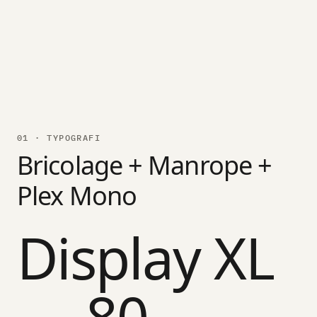
01 · TYPOGRAFI
Bricolage + Manrope +
Plex Mono
Display XL
— 80