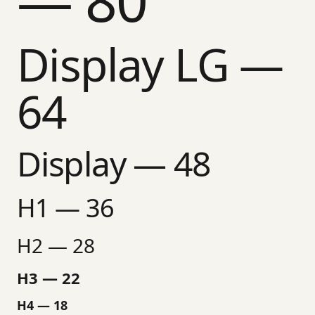
Display LG —
64
Display — 48
H1 — 36
H2 — 28
H3 — 22
H4 — 18